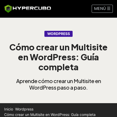
MENÚ ☰
WORDPRESS
Cómo crear un Multisite
en WordPress: Guía
completa
Aprende cómo crear un Multisite en
WordPress paso a paso.
Inicio
Wordpress
Cómo crear un Multisite en WordPress: Guía completa