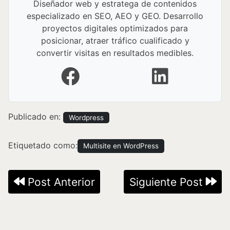
Diseñador web y estratega de contenidos
especializado en SEO, AEO y GEO. Desarrollo
proyectos digitales optimizados para
posicionar, atraer tráfico cualificado y
convertir visitas en resultados medibles.
Facebook
LinkedIn
Publicado en:
Wordpress
Etiquetado como:
Multisite en WordPress
Navegación
Post Anterior
Siguiente Post
de
entradas