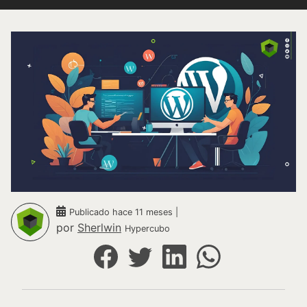
Publicado hace 11 meses |
por
Sherlwin
Hypercubo