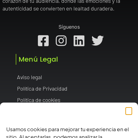
corazón de tu audiencia, donde las emociones y la
autenticidad se convierten en lealtad duradera.
Síguenos
Facebook
Instagram
Linkedin
Twitt
Menú Legal
Aviso legal
Política de Privacidad
Política de cookies
Gestionar consentimiento
Usamos cookies para mejorar tu experiencia en el
sitio. Al aceptarlas, podemos analizar la