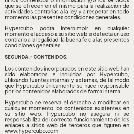
ni los contenidos o información y/o los servicios
que se ofrecen en el mismo para la realización de
actividades contrarias a la ley y a respetar en todo
momento las presentes condiciones generales.
Hypercubo podrá interrumpir en cualquier
momento el acceso a su sitio web si detecta un uso
contrario a la legalidad, la buena fe o a las presentes
condiciones generales.
SEGUNDA.- CONTENIDOS.
Los contenidos incorporados en este sitio web han
sido elaborados e incluidos por Hypercubo,
utilizando fuentes internas y externas, de tal modo
que Hypercubo únicamente se hace responsable
por los contenidos elaborados de forma interna.
Hypercubo se reserva el derecho a modificar en
cualquier momento los contenidos existentes en
su sitio web. Hypercubo no asegura ni se
responsabiliza del correcto funcionamiento de los
enlaces a sitios web de terceros que figuren en
www.hypercubo.com.