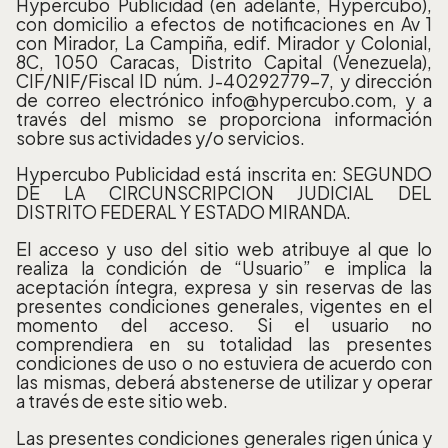
Hypercubo Publicidad (en adelante, Hypercubo),
con domicilio a efectos de notificaciones en Av 1
con Mirador, La Campiña, edif. Mirador y Colonial,
8C, 1050 Caracas, Distrito Capital (Venezuela),
CIF/NIF/Fiscal ID núm. J-40292779-7, y dirección
de correo electrónico info@hypercubo.com, y a
través del mismo se proporciona información
sobre sus actividades y/o servicios.
Hypercubo Publicidad está inscrita en: SEGUNDO
DE LA CIRCUNSCRIPCION JUDICIAL DEL
DISTRITO FEDERAL Y ESTADO MIRANDA.
El acceso y uso del sitio web atribuye al que lo
realiza la condición de “Usuario” e implica la
aceptación íntegra, expresa y sin reservas de las
presentes condiciones generales, vigentes en el
momento del acceso. Si el usuario no
comprendiera en su totalidad las presentes
condiciones de uso o no estuviera de acuerdo con
las mismas, deberá abstenerse de utilizar y operar
a través de este sitio web.
Las presentes condiciones generales rigen única y