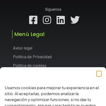
Síguenos
Facebook
Instagram
Linkedin
Twitt
Menú Legal
Aviso legal
Política de Privacidad
Política de cookies
Gestionar consentimiento
Usamos cookies para mejorar tu experiencia en el
sitio. Al aceptarlas, podemos analizar la
navegación y optimizar funciones; si no das tu
consentimiento, algunas características pueden